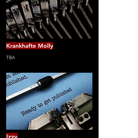
Krankhafte Molly
TBA
Izzy