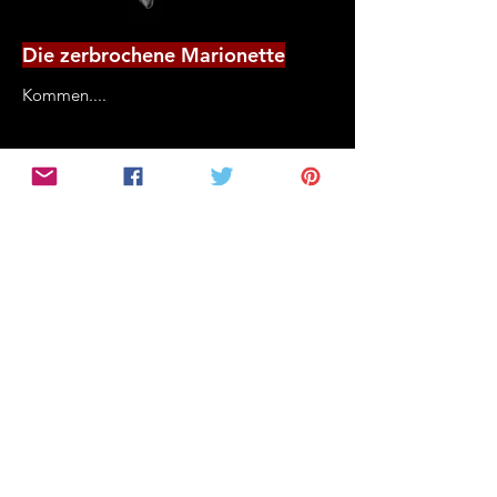
Die zerbrochene Marionette
Kommen....
Eli
Kommen