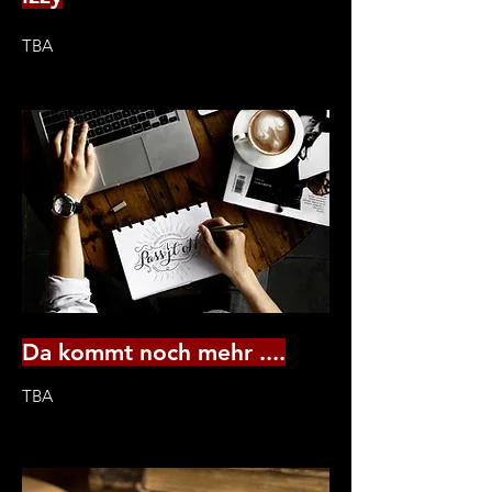
TBA
Da kommt noch mehr ....
TBA